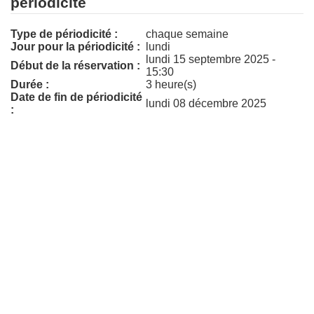
périodicité
Type de périodicité :
chaque semaine
Jour pour la périodicité :
lundi
lundi 15 septembre 2025 -
Début de la réservation :
15:30
Durée :
3 heure(s)
Date de fin de périodicité
lundi 08 décembre 2025
: