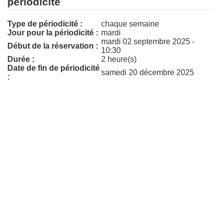
périodicité
Type de périodicité :
chaque semaine
Jour pour la périodicité :
mardi
mardi 02 septembre 2025 -
Début de la réservation :
10:30
Durée :
2 heure(s)
Date de fin de périodicité
samedi 20 décembre 2025
: