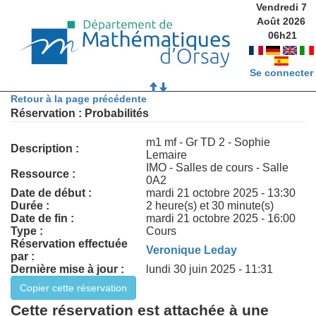
Vendredi 7
Août 2026
06
h
21
Se connecter
Retour à la page précédente
Réservation : Probabilités
m1 mf - Gr TD 2 - Sophie
Description :
Lemaire
IMO - Salles de cours - Salle
Ressource :
0A2
Date de début :
mardi 21 octobre 2025 - 13:30
Durée :
2 heure(s) et 30 minute(s)
Date de fin :
mardi 21 octobre 2025 - 16:00
Type :
Cours
Réservation effectuée
Veronique Leday
par :
Dernière mise à jour :
lundi 30 juin 2025 - 11:31
Cette réservation est attachée à une