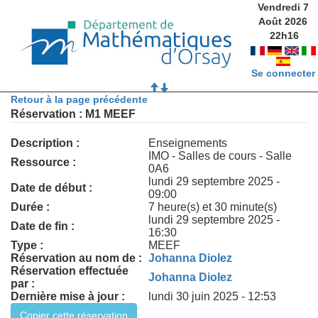
Vendredi 7
Août 2026
22
h
16
Se connecter
Retour à la page précédente
Réservation : M1 MEEF
Description :
Enseignements
IMO - Salles de cours - Salle
Ressource :
0A6
lundi 29 septembre 2025 -
Date de début :
09:00
Durée :
7 heure(s) et 30 minute(s)
lundi 29 septembre 2025 -
Date de fin :
16:30
Type :
MEEF
Réservation au nom de :
Johanna Diolez
Réservation effectuée
Johanna Diolez
par :
Dernière mise à jour :
lundi 30 juin 2025 - 12:53