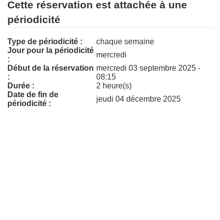
Cette réservation est attachée à une
périodicité
Type de périodicité :
chaque semaine
Jour pour la périodicité
mercredi
:
Début de la réservation
mercredi 03 septembre 2025 -
:
08:15
Durée :
2 heure(s)
Date de fin de
jeudi 04 décembre 2025
périodicité :