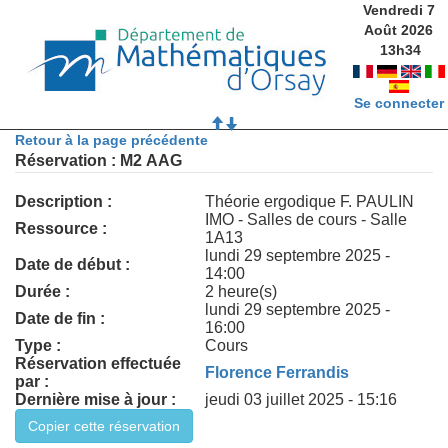
Vendredi 7
Août 2026
13
h
34
Se connecter
Retour à la page précédente
Réservation : M2 AAG
Description :
Théorie ergodique F. PAULIN
IMO - Salles de cours - Salle
Ressource :
1A13
lundi 29 septembre 2025 -
Date de début :
14:00
Durée :
2 heure(s)
lundi 29 septembre 2025 -
Date de fin :
16:00
Type :
Cours
Réservation effectuée
Florence Ferrandis
par :
Dernière mise à jour :
jeudi 03 juillet 2025 - 15:16