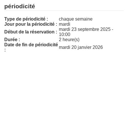
périodicité
Type de périodicité :
chaque semaine
Jour pour la périodicité :
mardi
mardi 23 septembre 2025 -
Début de la réservation :
10:00
Durée :
2 heure(s)
Date de fin de périodicité
mardi 20 janvier 2026
: