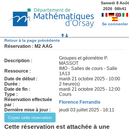
Samedi 8 Août
2026
08
h
41
Se connecter
Retour à la page précédente
Réservation : M2 AAG
Groupes et géométrie P.
Description :
MASSOT
IMO - Salles de cours - Salle
Ressource :
1A13
Date de début :
mardi 21 octobre 2025 - 10:00
Durée :
2 heure(s)
Date de fin :
mardi 21 octobre 2025 - 12:00
Type :
Cours
Réservation effectuée
Florence Ferrandis
par :
Dernière mise à jour :
jeudi 03 juillet 2025 - 16:11
Cette réservation est attachée à une