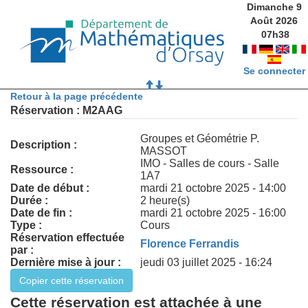
Dimanche 9
Août 2026
07
h
38
Se connecter
Retour à la page précédente
Réservation : M2AAG
Groupes et Géométrie P.
Description :
MASSOT
IMO - Salles de cours - Salle
Ressource :
1A7
Date de début :
mardi 21 octobre 2025 - 14:00
Durée :
2 heure(s)
Date de fin :
mardi 21 octobre 2025 - 16:00
Type :
Cours
Réservation effectuée
Florence Ferrandis
par :
Dernière mise à jour :
jeudi 03 juillet 2025 - 16:24
Cette réservation est attachée à une