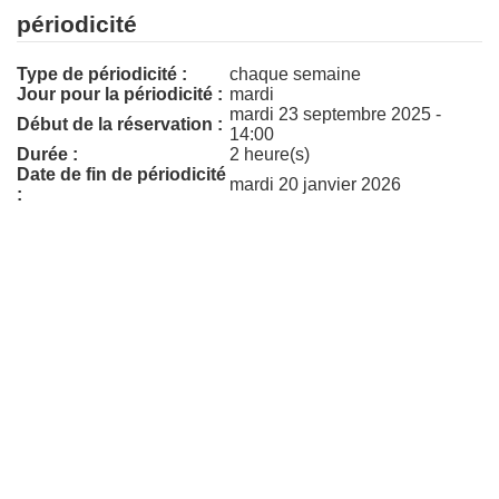
périodicité
Type de périodicité :
chaque semaine
Jour pour la périodicité :
mardi
mardi 23 septembre 2025 -
Début de la réservation :
14:00
Durée :
2 heure(s)
Date de fin de périodicité
mardi 20 janvier 2026
: