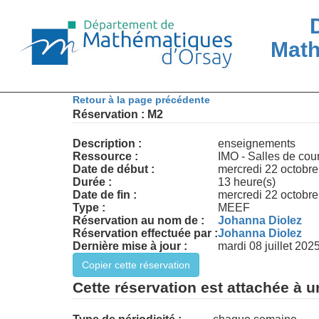
Math
Retour à la page précédente
Réservation : M2
Description :
enseignements
Ressource :
IMO - Salles de cou
Date de début :
mercredi 22 octobre
Durée :
13 heure(s)
Date de fin :
mercredi 22 octobre
Type :
MEEF
Réservation au nom de :
Johanna Diolez
Réservation effectuée par :
Johanna Diolez
Dernière mise à jour :
mardi 08 juillet 202
Cette réservation est attachée à u