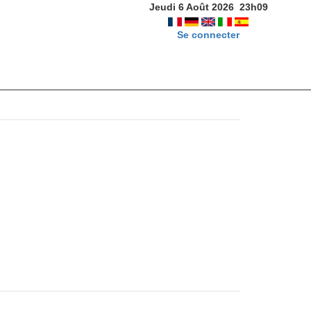
Jeudi 6 Août 2026
23
h
09
Se connecter