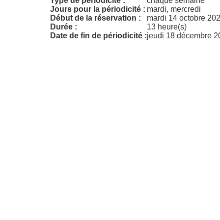
Type de périodicité :
chaque semaine
Jours pour la périodicité :
mardi, mercredi
Début de la réservation :
mardi 14 octobre 202
Durée :
13 heure(s)
Date de fin de périodicité :
jeudi 18 décembre 2