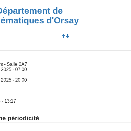
Département de
ématiques d'Orsay
rs - Salle 0A7
 2025 - 07:00
 2025 - 20:00
5 - 13:17
ne périodicité