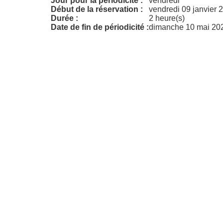
Jour pour la périodicité :
vendredi
Début de la réservation :
vendredi 09 janvier 
Durée :
2 heure(s)
Date de fin de périodicité :
dimanche 10 mai 20