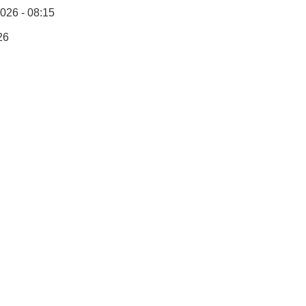
2026 - 08:15
26