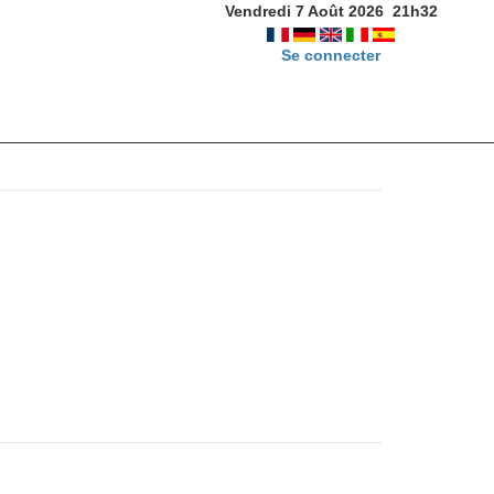
Vendredi 7 Août 2026
21
h
32
Se connecter