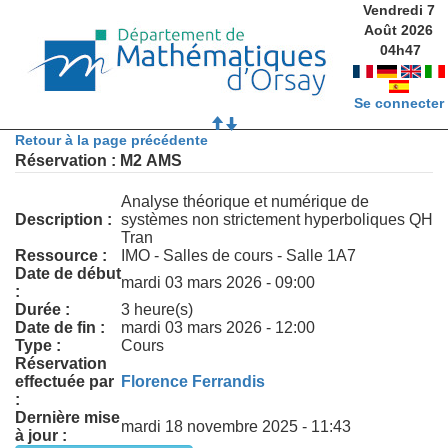
Vendredi 7
Août 2026
04
h
47
Se connecter
Retour à la page précédente
Réservation : M2 AMS
Analyse théorique et numérique de
Description :
systèmes non strictement hyperboliques QH
Tran
Ressource :
IMO - Salles de cours - Salle 1A7
Date de début
mardi 03 mars 2026 - 09:00
:
Durée :
3 heure(s)
Date de fin :
mardi 03 mars 2026 - 12:00
Type :
Cours
Réservation
effectuée par
Florence Ferrandis
:
Dernière mise
mardi 18 novembre 2025 - 11:43
à jour :