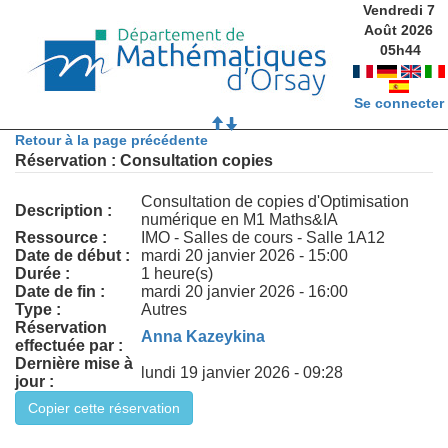
Vendredi 7
Août 2026
05
h
44
Se connecter
Retour à la page précédente
Réservation : Consultation copies
Consultation de copies d'Optimisation
Description :
numérique en M1 Maths&IA
Ressource :
IMO - Salles de cours - Salle 1A12
Date de début :
mardi 20 janvier 2026 - 15:00
Durée :
1 heure(s)
Date de fin :
mardi 20 janvier 2026 - 16:00
Type :
Autres
Réservation
Anna Kazeykina
effectuée par :
Dernière mise à
lundi 19 janvier 2026 - 09:28
jour :