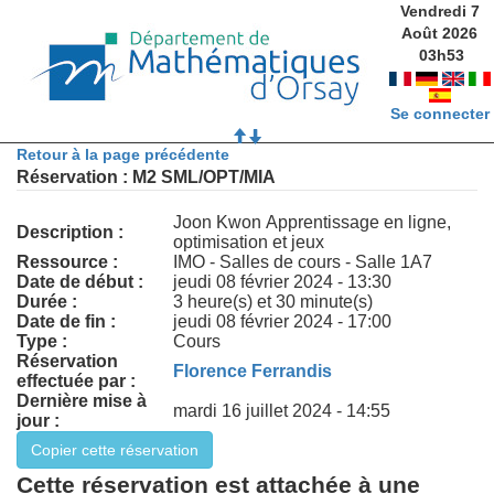
Vendredi 7
Août 2026
03
h
53
Se connecter
Retour à la page précédente
Réservation : M2 SML/OPT/MIA
Joon Kwon Apprentissage en ligne,
Description :
optimisation et jeux
Ressource :
IMO - Salles de cours - Salle 1A7
Date de début :
jeudi 08 février 2024 - 13:30
Durée :
3 heure(s) et 30 minute(s)
Date de fin :
jeudi 08 février 2024 - 17:00
Type :
Cours
Réservation
Florence Ferrandis
effectuée par :
Dernière mise à
mardi 16 juillet 2024 - 14:55
jour :
Cette réservation est attachée à une