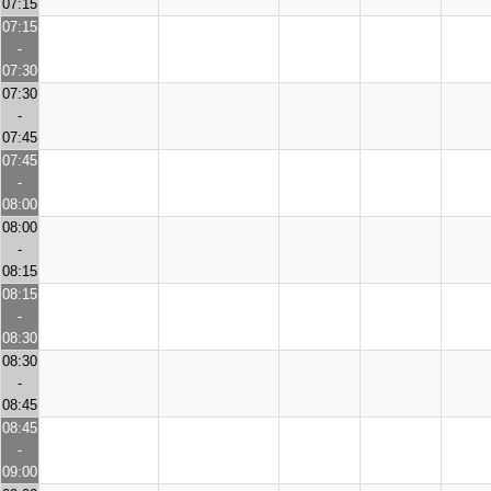
07:15
07:15
-
07:30
07:30
-
07:45
07:45
-
08:00
08:00
-
08:15
08:15
-
08:30
08:30
-
08:45
08:45
-
09:00