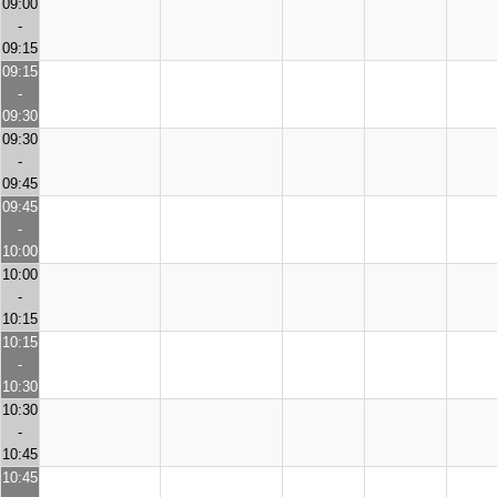
09:00
-
09:15
09:15
-
09:30
09:30
-
09:45
09:45
-
10:00
10:00
-
10:15
10:15
-
10:30
10:30
-
10:45
10:45