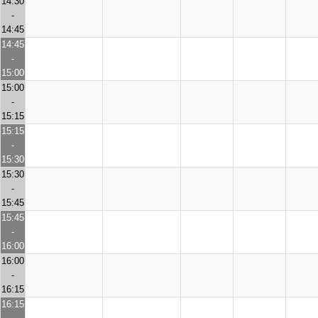
14:30
-
14:45
14:45
-
15:00
15:00
-
15:15
15:15
-
15:30
15:30
-
15:45
15:45
-
16:00
16:00
-
16:15
16:15