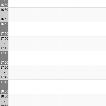
-
16:30
16:30
-
16:45
16:45
-
17:00
17:00
-
17:15
17:15
-
17:30
17:30
-
17:45
17:45
-
18:00
18:00
-
18:15