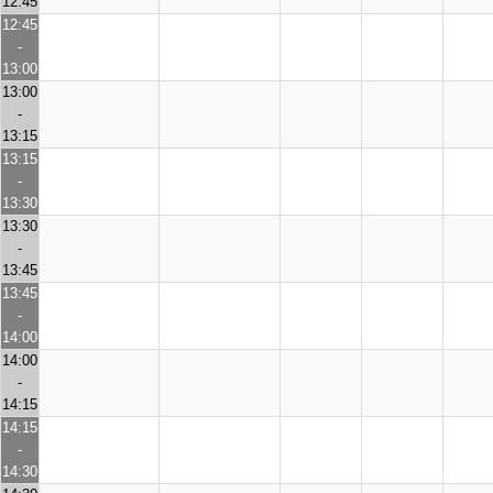
12:45
12:45
-
13:00
13:00
-
13:15
13:15
-
13:30
13:30
-
13:45
13:45
-
14:00
14:00
-
14:15
14:15
-
14:30