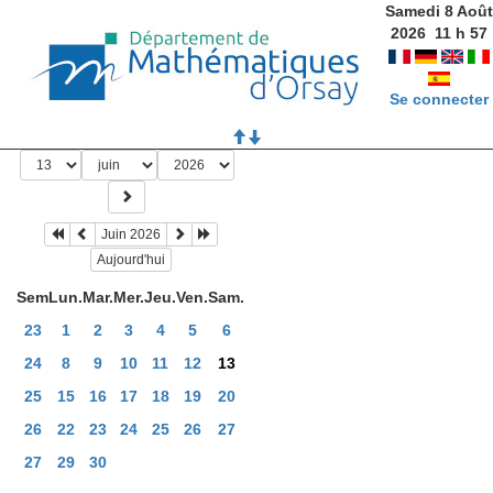
Samedi 8 Août
2026
11
h
57
Se connecter
Juin 2026
Aujourd'hui
Sem
Lun.
Mar.
Mer.
Jeu.
Ven.
Sam.
23
1
2
3
4
5
6
24
8
9
10
11
12
13
25
15
16
17
18
19
20
26
22
23
24
25
26
27
27
29
30