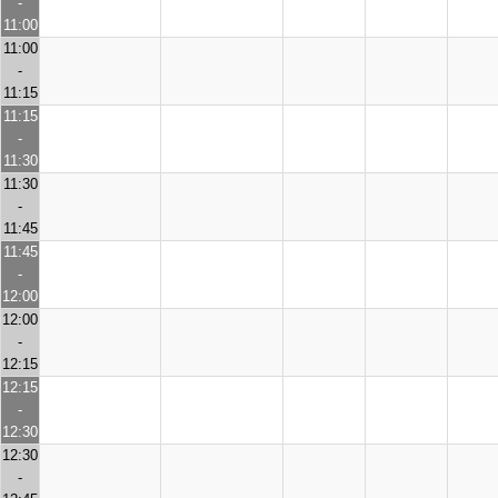
-
11:00
11:00
-
11:15
11:15
-
11:30
11:30
-
11:45
11:45
-
12:00
12:00
-
12:15
12:15
-
12:30
12:30
-