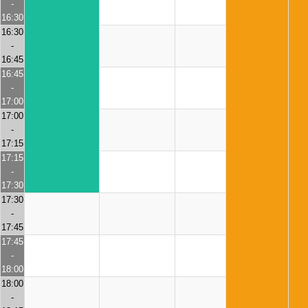
-
16:30
16:30
-
16:45
16:45
-
17:00
17:00
-
17:15
17:15
-
17:30
17:30
-
17:45
17:45
-
18:00
18:00
-