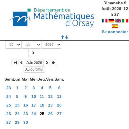
Dimanche 9
Août 2026
12
h
27
Se connecter
Juin 2026
Aujourd'hui
Sem
Lun.
Mar.
Mer.
Jeu.
Ven.
Sam.
23
1
2
3
4
5
6
24
8
9
10
11
12
13
25
15
16
17
18
19
20
26
22
23
24
25
26
27
27
29
30