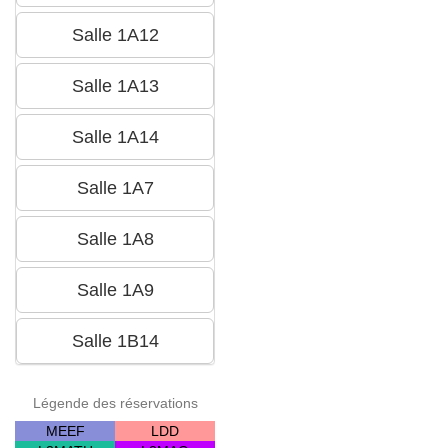
Légende des réservations
MEEF
LDD