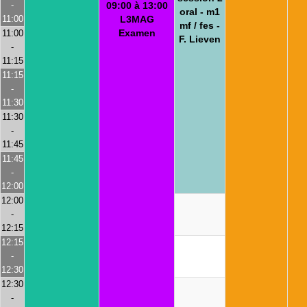
-
09:00 à 13:00
oral - m1
11:00
L3MAG
mf / fes -
Examen
11:00
F. Lieven
-
11:15
11:15
-
11:30
11:30
-
11:45
11:45
-
12:00
12:00
-
12:15
12:15
-
12:30
12:30
-