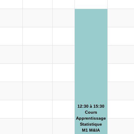
12:30 à 15:30
Cours
Apprentissage
Statistique
M1 M&IA