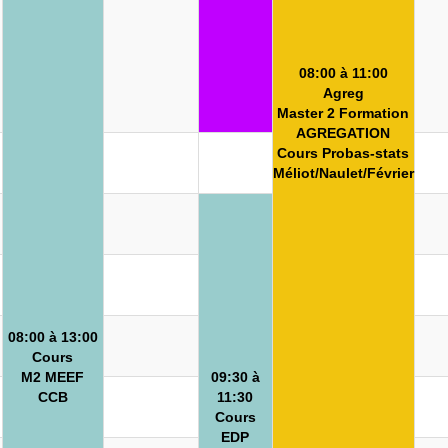
08:00 à 11:00
Agreg
Master 2 Formation
AGREGATION
Cours Probas-stats
Méliot/Naulet/Février
08:00 à 13:00
Cours
M2 MEEF
09:30 à
CCB
11:30
Cours
EDP