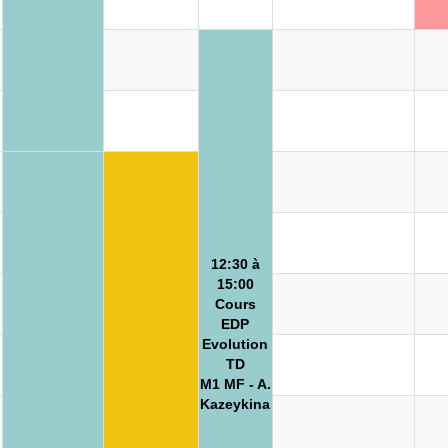
12:30 à
15:00
Cours
EDP
Evolution
TD
M1 MF - A.
Kazeykina