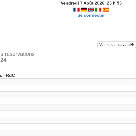
Vendredi 7 Août 2026
23
h
53
Se connecter
Voir le jour suivant
es réservations
024
s - RdC