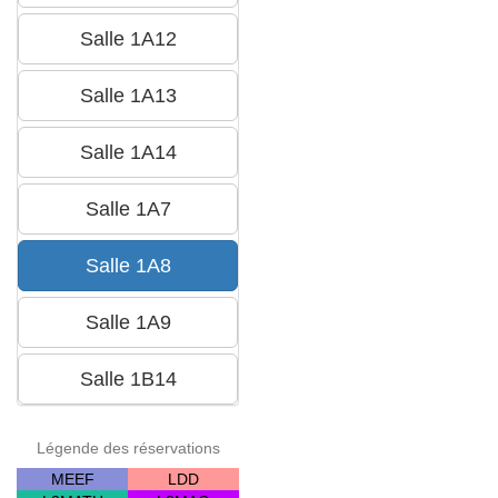
Légende des réservations
MEEF
LDD