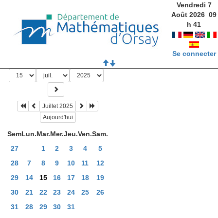
Vendredi 7
Août 2026
09
h
41
Se connecter
Juillet 2025
Aujourd'hui
Sem
Lun.
Mar.
Mer.
Jeu.
Ven.
Sam.
27
1
2
3
4
5
28
7
8
9
10
11
12
29
14
15
16
17
18
19
30
21
22
23
24
25
26
31
28
29
30
31