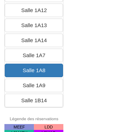
Légende des réservations
MEEF
LDD