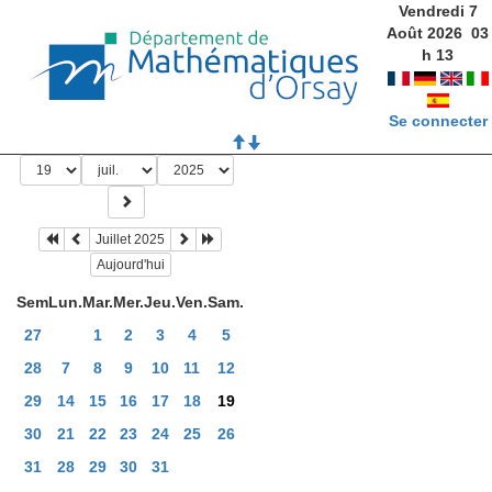
Vendredi 7
Août 2026
03
h
13
Se connecter
Juillet 2025
Aujourd'hui
Sem
Lun.
Mar.
Mer.
Jeu.
Ven.
Sam.
27
1
2
3
4
5
28
7
8
9
10
11
12
29
14
15
16
17
18
19
30
21
22
23
24
25
26
31
28
29
30
31