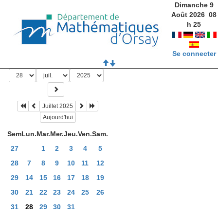
Dimanche 9
Août 2026
08
h
25
Se connecter
Juillet 2025
Aujourd'hui
Sem
Lun.
Mar.
Mer.
Jeu.
Ven.
Sam.
27
1
2
3
4
5
28
7
8
9
10
11
12
29
14
15
16
17
18
19
30
21
22
23
24
25
26
31
28
29
30
31