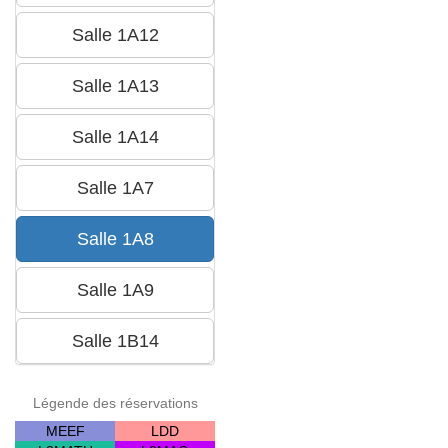
Légende des réservations
MEEF
LDD