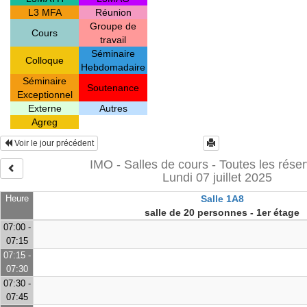
L3 MFA
Réunion
Groupe de
Cours
travail
Séminaire
Colloque
Hebdomadaire
Séminaire
Soutenance
Exceptionnel
Externe
Autres
Agreg
Voir le jour précédent
IMO - Salles de cours - Toutes les réser
Lundi 07 juillet 2025
Heure
Salle 1A8
salle de 20 personnes - 1er étage
07:00 -
07:15
07:15 -
07:30
07:30 -
07:45