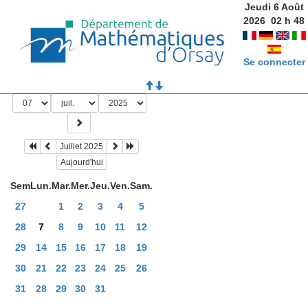
Jeudi 6 Août
2026
02
h
48
Se connecter
Juillet 2025
Aujourd'hui
Sem
Lun.
Mar.
Mer.
Jeu.
Ven.
Sam.
27
1
2
3
4
5
28
7
8
9
10
11
12
29
14
15
16
17
18
19
30
21
22
23
24
25
26
31
28
29
30
31