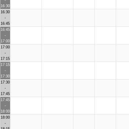
-
16:30
16:30
-
16:45
16:45
-
17:00
17:00
-
17:15
17:15
-
17:30
17:30
-
17:45
17:45
-
18:00
18:00
-
18:15