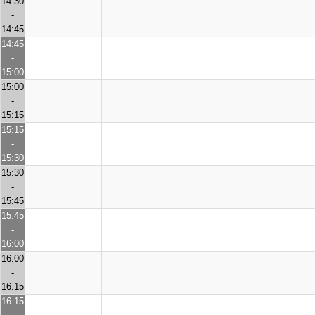
14:30
-
14:45
14:45
-
15:00
15:00
-
15:15
15:15
-
15:30
15:30
-
15:45
15:45
-
16:00
16:00
-
16:15
16:15