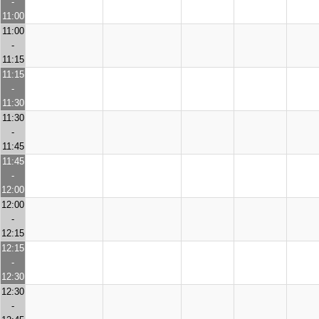
-
11:00
11:00
-
11:15
11:15
-
11:30
11:30
-
11:45
11:45
-
12:00
12:00
-
12:15
12:15
-
12:30
12:30
-