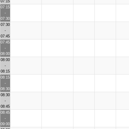
07:15
07:15
-
07:30
07:30
-
07:45
07:45
-
08:00
08:00
-
08:15
08:15
-
08:30
08:30
-
08:45
08:45
-
09:00