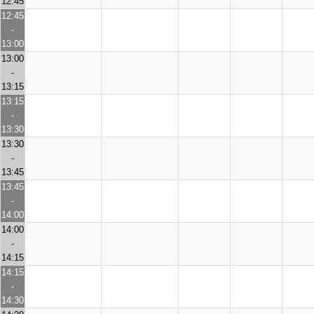
12:45
12:45
-
13:00
13:00
-
13:15
13:15
-
13:30
13:30
-
13:45
13:45
-
14:00
14:00
-
14:15
14:15
-
14:30