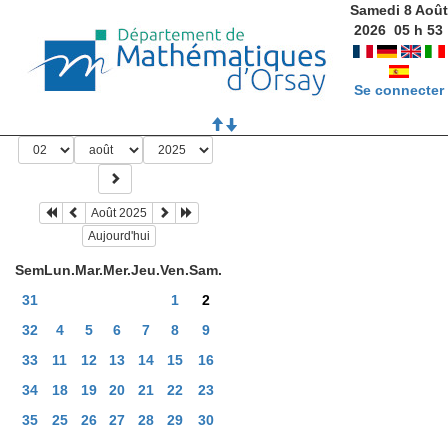
Samedi 8 Août
2026
05
h
53
Se connecter
Août 2025
Aujourd'hui
Sem
Lun.
Mar.
Mer.
Jeu.
Ven.
Sam.
31
1
2
32
4
5
6
7
8
9
33
11
12
13
14
15
16
34
18
19
20
21
22
23
35
25
26
27
28
29
30