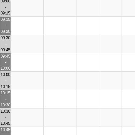
09:00
-
09:15
09:15
-
09:30
09:30
-
09:45
09:45
-
10:00
10:00
-
10:15
10:15
-
10:30
10:30
-
10:45
10:45