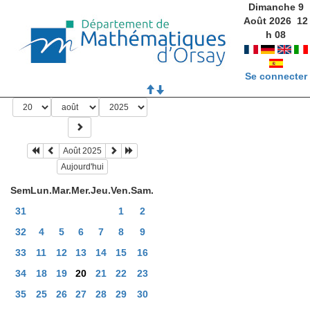
Dimanche 9
Août 2026
12
h
08
Se connecter
Août 2025
Aujourd'hui
Sem
Lun.
Mar.
Mer.
Jeu.
Ven.
Sam.
31
1
2
32
4
5
6
7
8
9
33
11
12
13
14
15
16
34
18
19
20
21
22
23
35
25
26
27
28
29
30