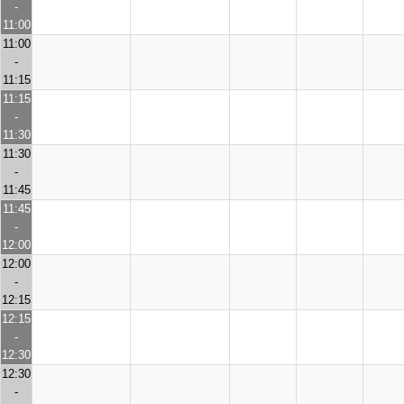
-
11:00
11:00
-
11:15
11:15
-
11:30
11:30
-
11:45
11:45
-
12:00
12:00
-
12:15
12:15
-
12:30
12:30
-