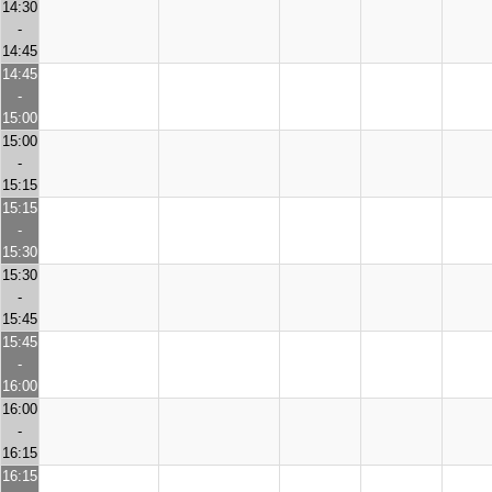
14:30
-
14:45
14:45
-
15:00
15:00
-
15:15
15:15
-
15:30
15:30
-
15:45
15:45
-
16:00
16:00
-
16:15
16:15