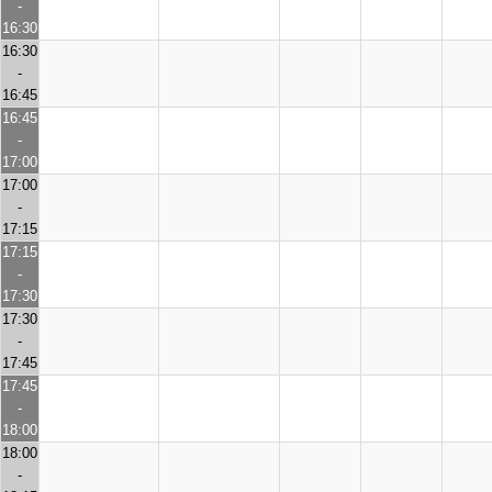
-
16:30
16:30
-
16:45
16:45
-
17:00
17:00
-
17:15
17:15
-
17:30
17:30
-
17:45
17:45
-
18:00
18:00
-