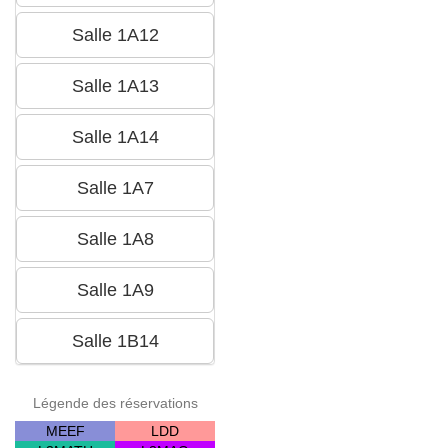
Légende des réservations
MEEF
LDD