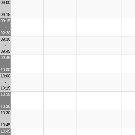
09:00
-
09:15
09:15
-
09:30
09:30
-
09:45
09:45
-
10:00
10:00
-
10:15
10:15
-
10:30
10:30
-
10:45
10:45