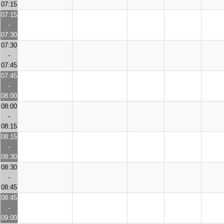
07:15
07:15
-
07:30
07:30
-
07:45
07:45
-
08:00
08:00
-
08:15
08:15
-
08:30
08:30
-
08:45
08:45
-
09:00