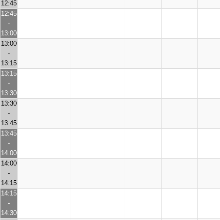
12:45
12:45
-
13:00
13:00
-
13:15
13:15
-
13:30
13:30
-
13:45
13:45
-
14:00
14:00
-
14:15
14:15
-
14:30