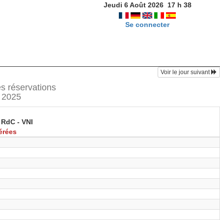
Jeudi 6 Août 2026
17
h
38
Se connecter
Voir le jour suivant
es réservations
 2025
 RdC - VNI
érées