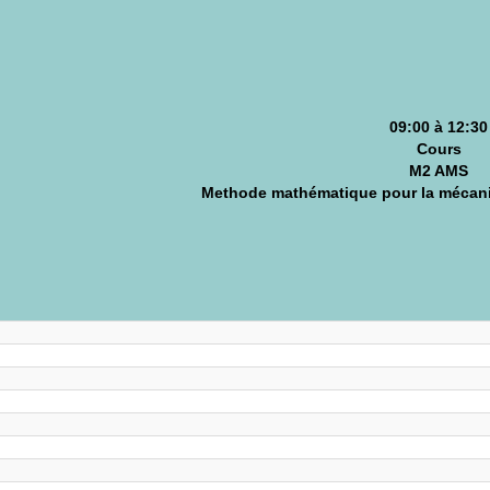
09:00 à 12:30
Cours
M2 AMS
Methode mathématique pour la mécaniq