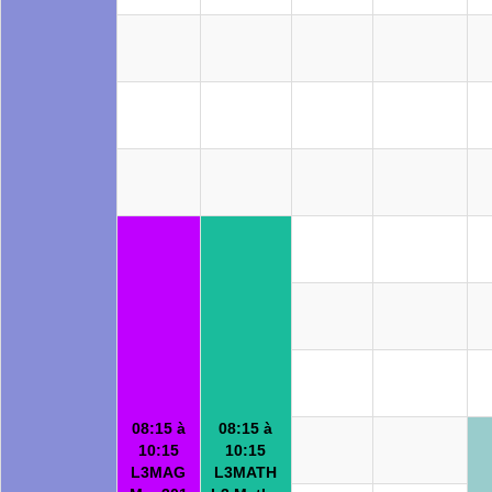
08:15 à
08:15 à
10:15
10:15
L3MAG
L3MATH