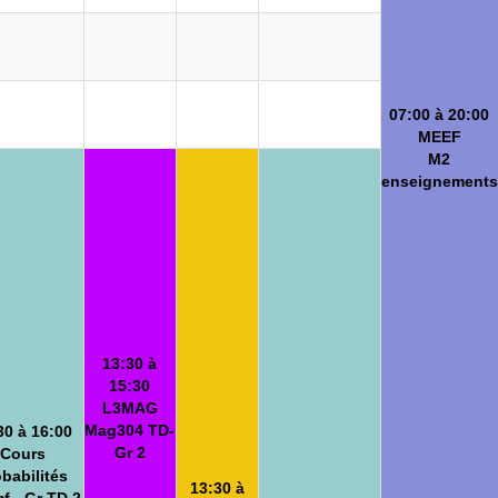
07:00 à 20:00
MEEF
M2
enseignements
13:30 à
15:30
L3MAG
Mag304 TD-
30 à 16:00
Gr 2
Cours
babilités
13:30 à