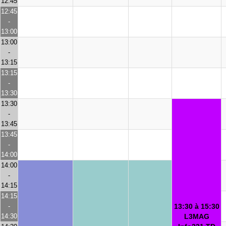
12:45
12:45
-
13:00
13:00
-
13:15
13:15
-
13:30
13:30
-
13:45
13:45
-
14:00
14:00
-
14:15
14:15
-
13:30 à 15:30
14:30
L3MAG