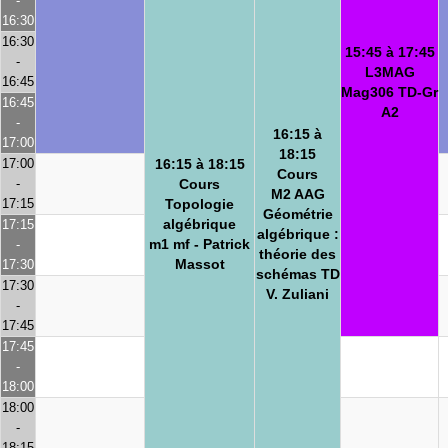
-
16:30
16:30
15:45 à 17:45
-
L3MAG
16:45
Mag306 TD-Gr
16:45
A2
-
16:15 à
17:00
18:15
17:00
16:15 à 18:15
Cours
-
Cours
M2 AAG
17:15
Topologie
Géométrie
algébrique
17:15
algébrique :
m1 mf - Patrick
-
théorie des
Massot
17:30
schémas TD
17:30
V. Zuliani
-
17:45
17:45
-
18:00
18:00
-
18:15