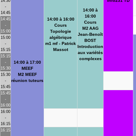
Info231 TD
14:30
-
14:00 à
14:45
16:00
14:45
14:00 à 16:00
Cours
-
Cours
M2 AAG
15:00
Topologie
Jean-Benoît
algébrique
15:00
BOST
m1 mf - Patrick
-
Introduction
Massot
15:15
aux variétés
15:15
complexes
-
14:00 à 17:00
15:30
MEEF
M2 MEEF
15:30
réunion tuteurs
-
15:45
15:45
-
16:00
16:00
-
16:15
16:15