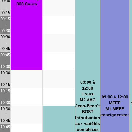
09:00
303 Cours
-
09:15
09:15
-
09:30
09:30
-
09:45
09:45
-
10:00
10:00
-
09:00 à
10:15
12:00
10:15
Cours
-
09:00 à 12:00
M2 AAG
10:30
MEEF
Jean-Benoît
M1 MEEF
10:30
BOST
enseignement
-
Introduction
10:45
aux variétés
10:45
complexes