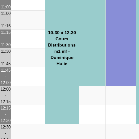
-
11:00
11:00
-
11:15
11:15
10:30 à 12:30
-
Cours
11:30
Distributions
m1 mf -
11:30
Dominique
-
Hulin
11:45
11:45
-
12:00
12:00
-
12:15
12:15
-
12:30
12:30
-