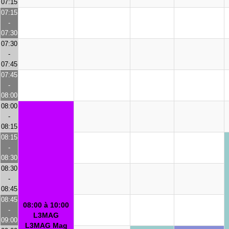
07:15
07:15
-
07:30
07:30
-
07:45
07:45
-
08:00
08:00
-
08:15
08:15
-
08:30
08:30
-
08:45
08:45
08:00 à 10:00
-
L3MAG
09:00
L3MAG Mag