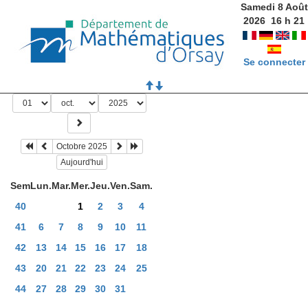
Samedi 8 Août
2026
16
h
21
Se connecter
Octobre 2025
Aujourd'hui
Sem
Lun.
Mar.
Mer.
Jeu.
Ven.
Sam.
40
1
2
3
4
41
6
7
8
9
10
11
42
13
14
15
16
17
18
43
20
21
22
23
24
25
44
27
28
29
30
31