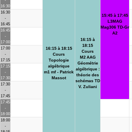
-
16:30
16:30
15:45 à 17:45
-
L3MAG
16:45
Mag306 TD-Gr
16:45
A2
-
16:15 à
17:00
18:15
17:00
16:15 à 18:15
Cours
-
Cours
M2 AAG
17:15
Topologie
Géométrie
algébrique
17:15
algébrique :
m1 mf - Patrick
-
théorie des
Massot
17:30
schémas TD
17:30
V. Zuliani
-
17:45
17:45
-
18:00
18:00
-
18:15