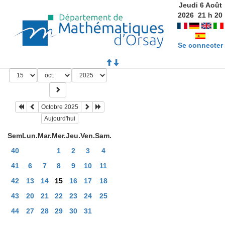
Jeudi 6 Août
2026
21
h
20
Se connecter
Octobre 2025
Aujourd'hui
Sem
Lun.
Mar.
Mer.
Jeu.
Ven.
Sam.
40
1
2
3
4
41
6
7
8
9
10
11
42
13
14
15
16
17
18
43
20
21
22
23
24
25
44
27
28
29
30
31