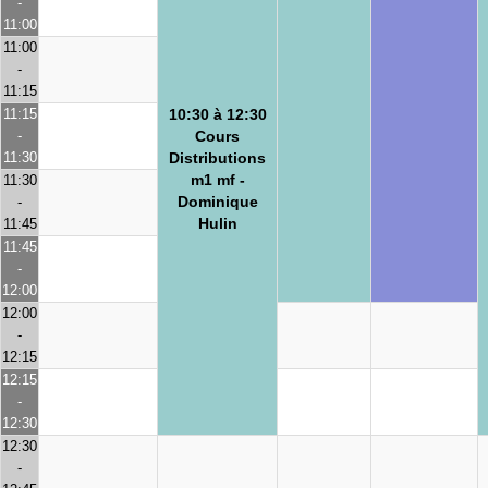
-
11:00
11:00
-
11:15
11:15
10:30 à 12:30
-
Cours
11:30
Distributions
m1 mf -
11:30
Dominique
-
Hulin
11:45
11:45
-
12:00
12:00
-
12:15
12:15
-
12:30
12:30
-