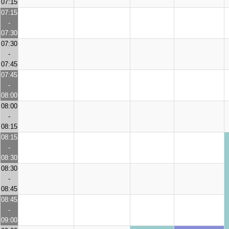
07:15
07:15
-
07:30
07:30
-
07:45
07:45
-
08:00
08:00
-
08:15
08:15
-
08:30
08:30
-
08:45
08:45
-
09:00