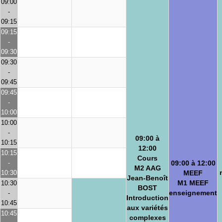
09:00
-
09:15
09:15
-
09:30
09:30
-
09:45
09:45
-
10:00
10:00
-
09:00 à
10:15
12:00
10:15
Cours
-
09:00 à 12:00
M2 AAG
10:30
MEEF
Jean-Benoît
M1 MEEF
10:30
BOST
enseignement
-
Introduction
10:45
aux variétés
10:45
complexes