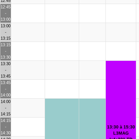
12:45
12:45
-
13:00
13:00
-
13:15
13:15
-
13:30
13:30
-
13:45
13:45
-
14:00
14:00
-
14:15
14:15
-
13:30 à 15:30
14:30
L3MAG