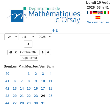
Lundi 10 Août
2026
03
h
41
Se connecter
Octobre 2025
Aujourd'hui
Sem
Lun.
Mar.
Mer.
Jeu.
Ven.
Sam.
40
1
2
3
4
41
6
7
8
9
10
11
42
13
14
15
16
17
18
43
20
21
22
23
24
25
44
27
28
29
30
31