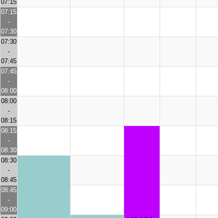
07:15
07:15
-
07:30
07:30
-
07:45
07:45
-
08:00
08:00
-
08:15
08:15
-
08:30
08:30
-
08:45
08:45
-
09:00