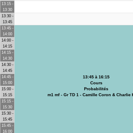
13:15 -
13:30
13:30 -
13:45
13:45 -
14:00
14:00 -
14:15
14:15 -
14:30
14:30 -
14:45
14:45 -
13:45 à 16:15
15:00
Cours
Probabilités
15:00 -
m1 mf - Gr TD 1 - Camille Coron & Charlie 
15:15
15:15 -
15:30
15:30 -
15:45
15:45 -
16:00