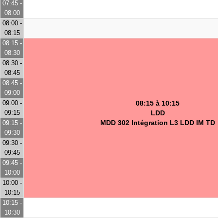
07:45 -
08:00
08:00 -
08:15
08:15 -
08:30
08:30 -
08:45
08:45 -
09:00
09:00 -
08:15 à 10:15
09:15
LDD
MDD 302 Intégration L3 LDD IM TD
09:15 -
09:30
09:30 -
09:45
09:45 -
10:00
10:00 -
10:15
10:15 -
10:30