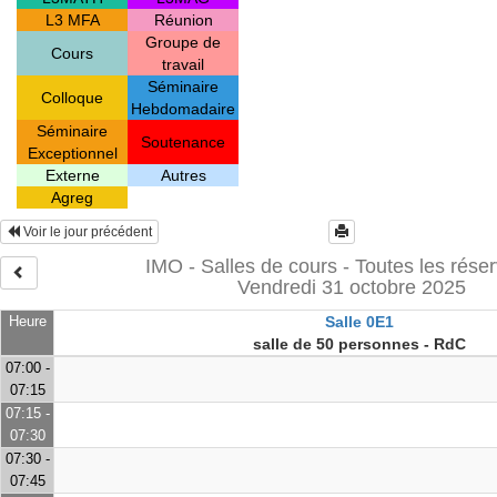
L3 MFA
Réunion
Groupe de
Cours
travail
Séminaire
Colloque
Hebdomadaire
Séminaire
Soutenance
Exceptionnel
Externe
Autres
Agreg
Voir le jour précédent
IMO - Salles de cours - Toutes les réser
Vendredi 31 octobre 2025
Heure
Salle 0E1
salle de 50 personnes - RdC
07:00 -
07:15
07:15 -
07:30
07:30 -
07:45