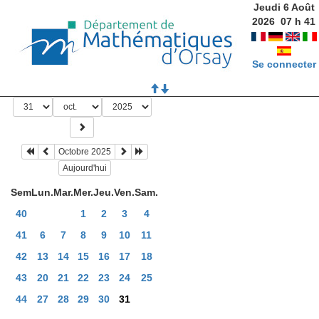
Jeudi 6 Août
2026
07
h
41
Se connecter
Octobre 2025
Aujourd'hui
Sem
Lun.
Mar.
Mer.
Jeu.
Ven.
Sam.
40
1
2
3
4
41
6
7
8
9
10
11
42
13
14
15
16
17
18
43
20
21
22
23
24
25
44
27
28
29
30
31