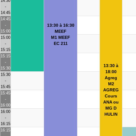
14:30
-
14:45
14:45
-
13:30 à 16:30
15:00
MEEF
M1 MEEF
15:00
EC 211
-
15:15
15:15
-
13:30 à
15:30
18:00
15:30
Agreg
-
M2
15:45
AGREG
15:45
Cours
-
ANA ou
16:00
MG D
16:00
HULIN
-
16:15
16:15