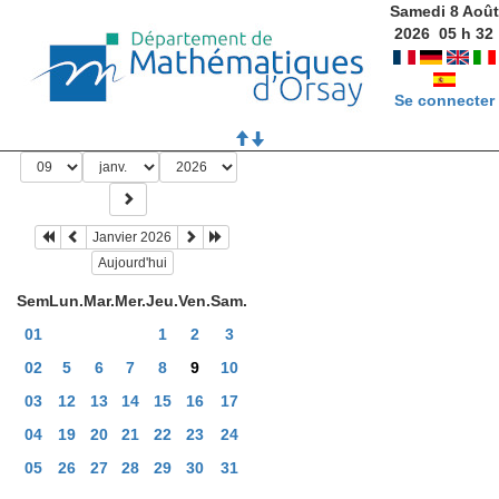
Samedi 8 Août
2026
05
h
32
Se connecter
Janvier 2026
Aujourd'hui
Sem
Lun.
Mar.
Mer.
Jeu.
Ven.
Sam.
01
1
2
3
02
5
6
7
8
9
10
03
12
13
14
15
16
17
04
19
20
21
22
23
24
05
26
27
28
29
30
31