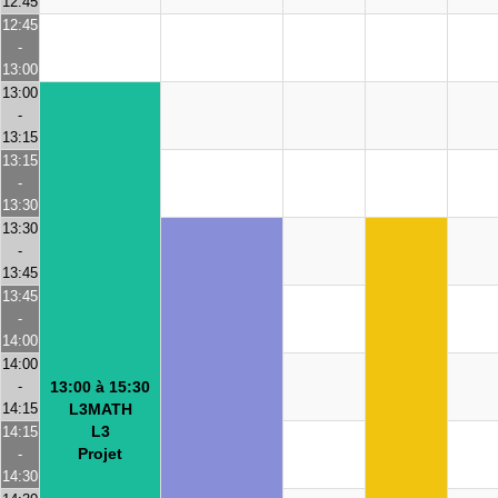
12:45
12:45
-
13:00
13:00
-
13:15
13:15
-
13:30
13:30
-
13:45
13:45
-
14:00
14:00
-
13:00 à 15:30
14:15
L3MATH
L3
14:15
Projet
-
14:30