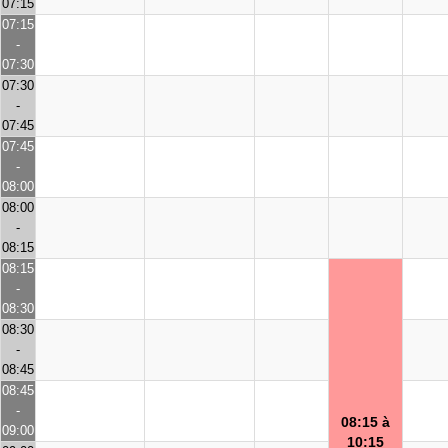
07:15
07:15
-
07:30
07:30
-
07:45
07:45
-
08:00
08:00
-
08:15
08:15
-
08:30
08:30
-
08:45
08:45
-
08:15 à
09:00
10:15