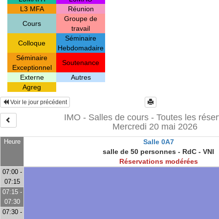
L3 MFA
Réunion
Groupe de
Cours
travail
Séminaire
Colloque
Hebdomadaire
Séminaire
Soutenance
Exceptionnel
Externe
Autres
Agreg
Voir le jour précédent
IMO - Salles de cours - Toutes les réser
Mercredi 20 mai 2026
Heure
Salle 0A7
salle de 50 personnes - RdC - VNI
Réservations modérées
07:00 -
07:15
07:15 -
07:30
07:30 -