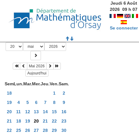
Jeudi 6 Août
2026
09
h
07
Se connecter
Mai 2026
Aujourd'hui
Sem
Lun.
Mar.
Mer.
Jeu.
Ven.
Sam.
18
1
2
19
4
5
6
7
8
9
20
11
12
13
14
15
16
21
18
19
20
21
22
23
22
25
26
27
28
29
30