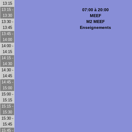
13:15
13:15 -
07:00 à 20:00
13:30
MEEF
M2 MEEF
13:30 -
Enseignements
13:45
13:45 -
14:00
14:00 -
14:15
14:15 -
14:30
14:30 -
14:45
14:45 -
15:00
15:00 -
15:15
15:15 -
15:30
15:30 -
15:45
15:45 -