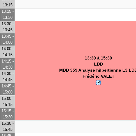
13:15
13:15 -
13:30
13:30 -
13:45
13:45 -
14:00
14:00 -
14:15
13:30 à 15:30
14:15 -
LDD
14:30
MDD 359 Analyse hilbertienne L3 LD
14:30 -
Frédéric VALET
14:45
14:45 -
15:00
15:00 -
15:15
15:15 -
15:30
15:30 -
15:45
15:45 -