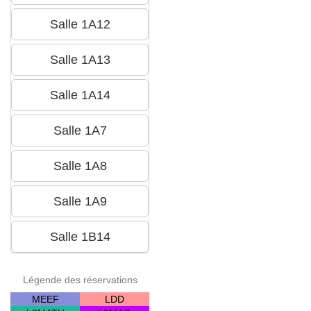
Légende des réservations
MEEF
LDD