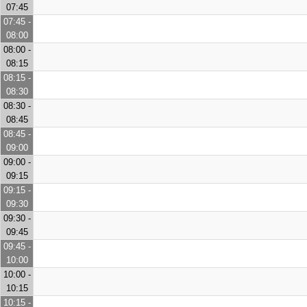
07:45
07:45 -
08:00
08:00 -
08:15
08:15 -
08:30
08:30 -
08:45
08:45 -
09:00
09:00 -
09:15
09:15 -
09:30
09:30 -
09:45
09:45 -
10:00
10:00 -
10:15
10:15 -