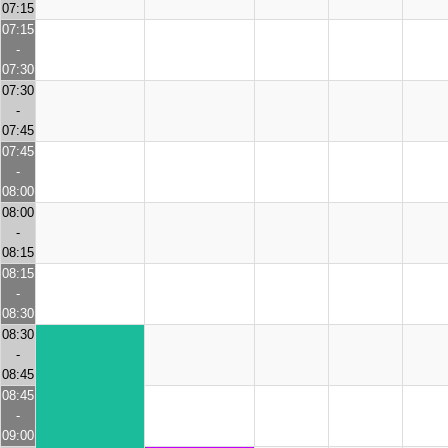
07:15
07:15
-
07:30
07:30
-
07:45
07:45
-
08:00
08:00
-
08:15
08:15
-
08:30
08:30
-
08:45
08:45
-
09:00