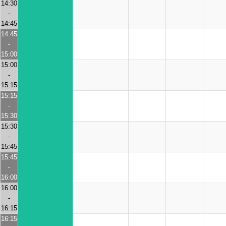
14:30
-
14:45
14:45
-
15:00
15:00
-
15:15
15:15
-
15:30
15:30
-
15:45
15:45
-
16:00
16:00
-
16:15
16:15