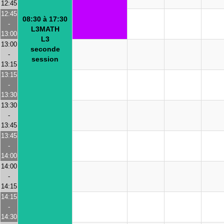
12:45
12:45
08:30 à 17:30
-
L3MATH
13:00
L3
13:00
seconde
-
session
13:15
13:15
-
13:30
13:30
-
13:45
13:45
-
14:00
14:00
-
14:15
14:15
-
14:30