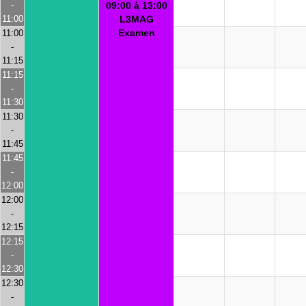
-
09:00 à 13:00
11:00
L3MAG
Examen
11:00
-
11:15
11:15
-
11:30
11:30
-
11:45
11:45
-
12:00
12:00
-
12:15
12:15
-
12:30
12:30
-