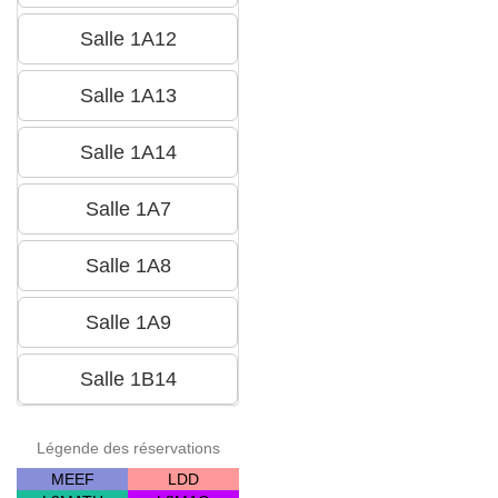
Légende des réservations
MEEF
LDD