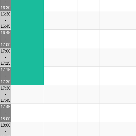
-
16:30
16:30
-
16:45
16:45
-
17:00
17:00
-
17:15
17:15
-
17:30
17:30
-
17:45
17:45
-
18:00
18:00
-