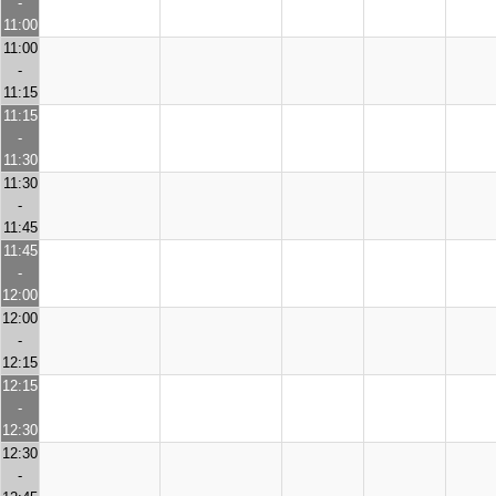
-
11:00
11:00
-
11:15
11:15
-
11:30
11:30
-
11:45
11:45
-
12:00
12:00
-
12:15
12:15
-
12:30
12:30
-