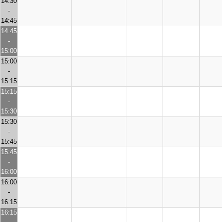
14:30
-
14:45
14:45
-
15:00
15:00
-
15:15
15:15
-
15:30
15:30
-
15:45
15:45
-
16:00
16:00
-
16:15
16:15