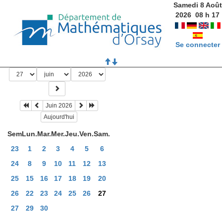
Samedi 8 Août
2026
08
h
17
Se connecter
Juin 2026
Aujourd'hui
Sem
Lun.
Mar.
Mer.
Jeu.
Ven.
Sam.
23
1
2
3
4
5
6
24
8
9
10
11
12
13
25
15
16
17
18
19
20
26
22
23
24
25
26
27
27
29
30