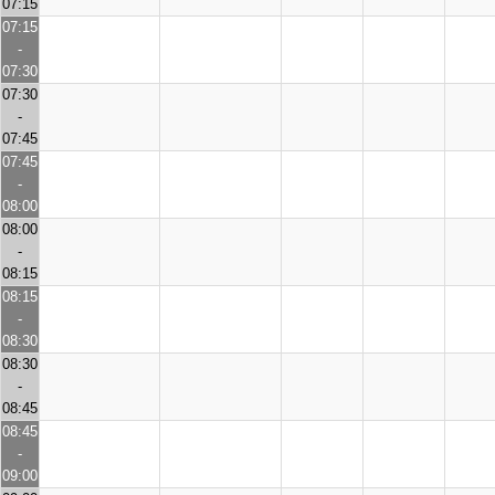
07:15
07:15
-
07:30
07:30
-
07:45
07:45
-
08:00
08:00
-
08:15
08:15
-
08:30
08:30
-
08:45
08:45
-
09:00