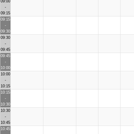
09:00
-
09:15
09:15
-
09:30
09:30
-
09:45
09:45
-
10:00
10:00
-
10:15
10:15
-
10:30
10:30
-
10:45
10:45