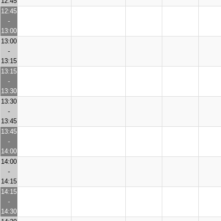
12:45
12:45
-
13:00
13:00
-
13:15
13:15
-
13:30
13:30
-
13:45
13:45
-
14:00
14:00
-
14:15
14:15
-
14:30