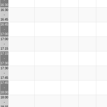
-
16:30
16:30
-
16:45
16:45
-
17:00
17:00
-
17:15
17:15
-
17:30
17:30
-
17:45
17:45
-
18:00
18:00
-
18:15