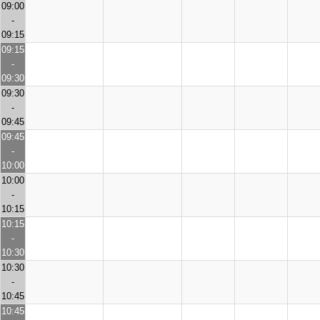
09:00
-
09:15
09:15
-
09:30
09:30
-
09:45
09:45
-
10:00
10:00
-
10:15
10:15
-
10:30
10:30
-
10:45
10:45