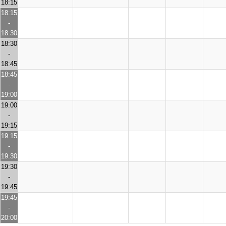
18:15
18:15
-
18:30
18:30
-
18:45
18:45
-
19:00
19:00
-
19:15
19:15
-
19:30
19:30
-
19:45
19:45
-
20:00