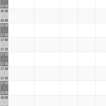
-
16:30
16:30
-
16:45
16:45
-
17:00
17:00
-
17:15
17:15
-
17:30
17:30
-
17:45
17:45
-
18:00
18:00
-