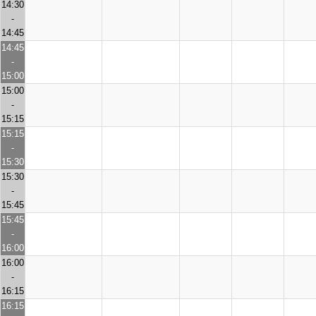
14:30
-
14:45
14:45
-
15:00
15:00
-
15:15
15:15
-
15:30
15:30
-
15:45
15:45
-
16:00
16:00
-
16:15
16:15