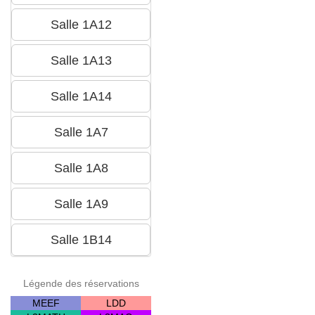
Légende des réservations
MEEF
LDD