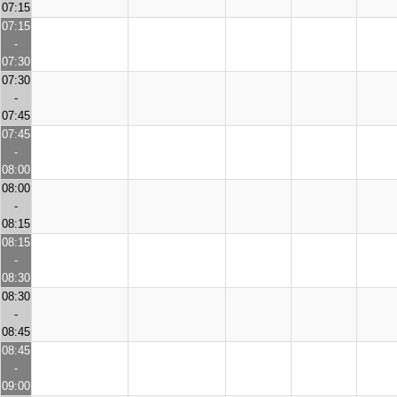
07:15
07:15
-
07:30
07:30
-
07:45
07:45
-
08:00
08:00
-
08:15
08:15
-
08:30
08:30
-
08:45
08:45
-
09:00