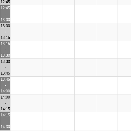
12:45
12:45
-
13:00
13:00
-
13:15
13:15
-
13:30
13:30
-
13:45
13:45
-
14:00
14:00
-
14:15
14:15
-
14:30