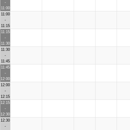
-
11:00
11:00
-
11:15
11:15
-
11:30
11:30
-
11:45
11:45
-
12:00
12:00
-
12:15
12:15
-
12:30
12:30
-