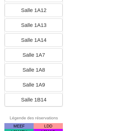
Légende des réservations
MEEF
LDD