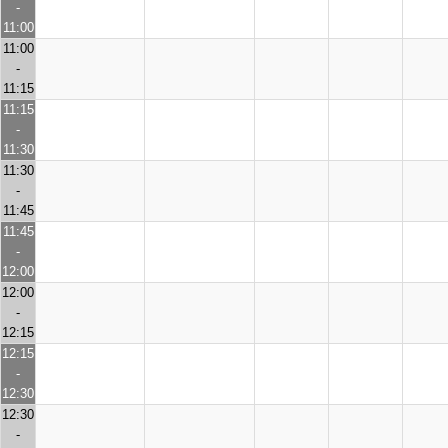
-
11:00
11:00
-
11:15
11:15
-
11:30
11:30
-
11:45
11:45
-
12:00
12:00
-
12:15
12:15
-
12:30
12:30
-