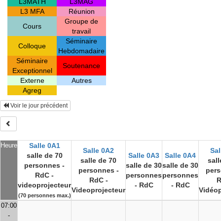
L3MATH
L3MAG
L3 MFA
Réunion
Groupe de
Cours
travail
Séminaire
Colloque
Hebdomadaire
Séminaire
Soutenance
Exceptionnel
Externe
Autres
Agreg
Voir le jour précédent
Heure
Salle 0A1
Salle 0A2
Sal
salle de 70
Salle 0A3
Salle 0A4
salle de 70
sall
personnes -
salle de 30
salle de 30
personnes -
pers
RdC -
personnes
personnes
RdC -
R
videoprojecteur
- RdC
- RdC
Videoprojecteur
Vidéop
(70 personnes max.)
07:00
-