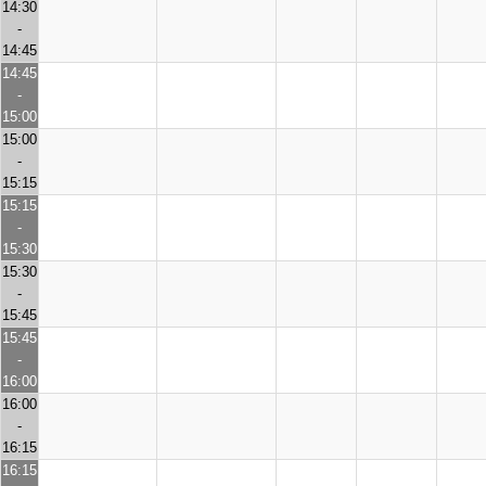
14:30
-
14:45
14:45
-
15:00
15:00
-
15:15
15:15
-
15:30
15:30
-
15:45
15:45
-
16:00
16:00
-
16:15
16:15