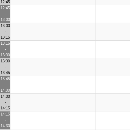
12:45
12:45
-
13:00
13:00
-
13:15
13:15
-
13:30
13:30
-
13:45
13:45
-
14:00
14:00
-
14:15
14:15
-
14:30