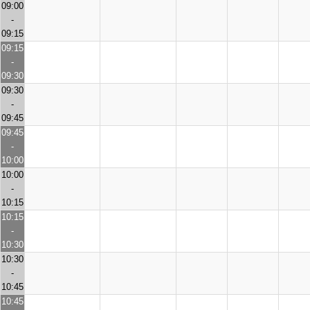
09:00
-
09:15
09:15
-
09:30
09:30
-
09:45
09:45
-
10:00
10:00
-
10:15
10:15
-
10:30
10:30
-
10:45
10:45