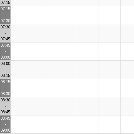
07:15
07:15
-
07:30
07:30
-
07:45
07:45
-
08:00
08:00
-
08:15
08:15
-
08:30
08:30
-
08:45
08:45
-
09:00