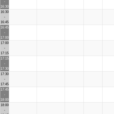
-
16:30
16:30
-
16:45
16:45
-
17:00
17:00
-
17:15
17:15
-
17:30
17:30
-
17:45
17:45
-
18:00
18:00
-