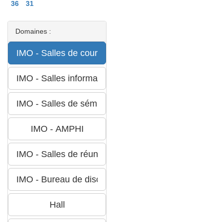
36
31
Domaines :