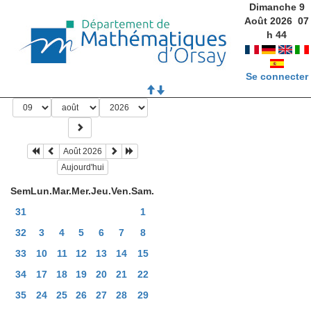
Dimanche 9
Août 2026
07
h
44
Se connecter
Août 2026
Aujourd'hui
Sem
Lun.
Mar.
Mer.
Jeu.
Ven.
Sam.
31
1
32
3
4
5
6
7
8
33
10
11
12
13
14
15
34
17
18
19
20
21
22
35
24
25
26
27
28
29