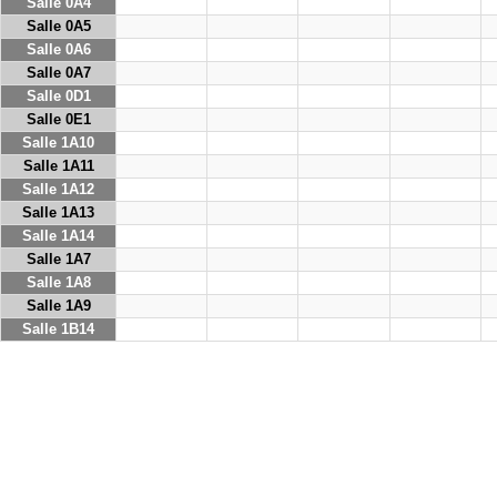
Salle 0A4
Salle 0A5
Salle 0A6
Salle 0A7
Salle 0D1
Salle 0E1
Salle 1A10
Salle 1A11
Salle 1A12
Salle 1A13
Salle 1A14
Salle 1A7
Salle 1A8
Salle 1A9
Salle 1B14