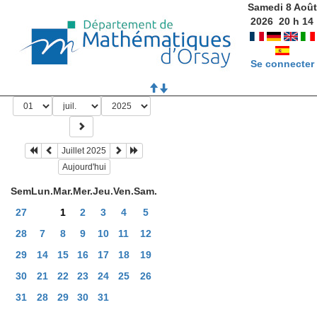
Samedi 8 Août
2026
20
h
14
Se connecter
Juillet 2025
Aujourd'hui
Sem
Lun.
Mar.
Mer.
Jeu.
Ven.
Sam.
27
1
2
3
4
5
28
7
8
9
10
11
12
29
14
15
16
17
18
19
30
21
22
23
24
25
26
31
28
29
30
31