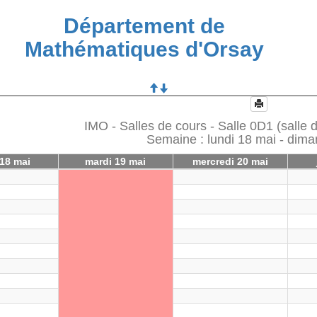
Département de
Mathématiques d'Orsay
IMO - Salles de cours - Salle 0D1 (salle
Semaine : lundi 18 mai - dim
 18 mai
mardi 19 mai
mercredi 20 mai