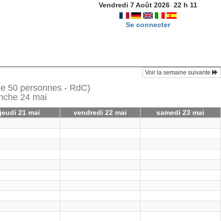
Vendredi 7 Août 2026
22
h
11
Se connecter
Voir la semaine suivante
 de 50 personnes - RdC)
anche 24 mai
jeudi 21 mai
vendredi 22 mai
samedi 23 mai