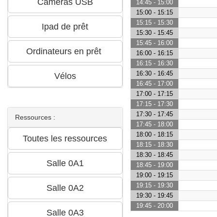
14:45 - 15:00
15:00 - 15:15
15:15 - 15:30
15:30 - 15:45
15:45 - 16:00
16:00 - 16:15
16:15 - 16:30
16:30 - 16:45
16:45 - 17:00
17:00 - 17:15
17:15 - 17:30
17:30 - 17:45
Ressources :
17:45 - 18:00
18:00 - 18:15
18:15 - 18:30
18:30 - 18:45
18:45 - 19:00
19:00 - 19:15
19:15 - 19:30
19:30 - 19:45
19:45 - 20:00