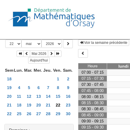
Voir la semaine précédente
Mai 2026
Aujourd'hui
Heure
lundi
Sem
Lun.
Mar.
Mer.
Jeu.
Ven.
Sam.
07:00 - 07:15
07:15 - 07:30
18
1
2
07:30 - 07:45
19
4
5
6
7
8
9
07:45 - 08:00
20
11
12
13
14
15
16
08:00 - 08:15
08:15 - 08:30
21
18
19
20
21
22
23
08:30 - 08:45
22
25
26
27
28
29
30
08:45 - 09:00
09:00 - 09:15
09:15 - 09:30
Domaines :