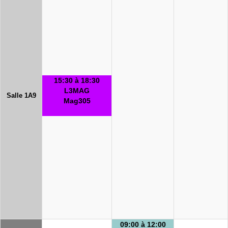
15:30 à 18:30
L3MAG
Salle 1A9
Mag305
09:00 à 12:00