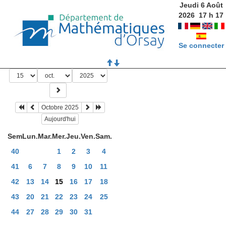
Jeudi 6 Août
2026
17
h
17
Se connecter
Octobre 2025
Aujourd'hui
Sem
Lun.
Mar.
Mer.
Jeu.
Ven.
Sam.
40
1
2
3
4
41
6
7
8
9
10
11
42
13
14
15
16
17
18
43
20
21
22
23
24
25
44
27
28
29
30
31