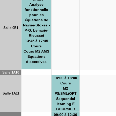
Analyse
fonctionnelle
pour les
équations de
Navier-Stokes -
Salle 0E1
P-G. Lemarié-
Rieusset
13:45 à 17:45
Cours
Cours M2 AMS
Equations
dispersives
Salle 1A10
14:00 à 18:00
Cours
M2
Salle 1A11
PS/SML/OPT
Sequential
learning E
BOURSIER
09:00 à 12:30