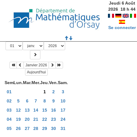
Jeudi 6 Août
2026
18
h
44
Se connecter
Janvier 2026
Aujourd'hui
Sem
Lun.
Mar.
Mer.
Jeu.
Ven.
Sam.
01
1
2
3
02
5
6
7
8
9
10
03
12
13
14
15
16
17
04
19
20
21
22
23
24
05
26
27
28
29
30
31