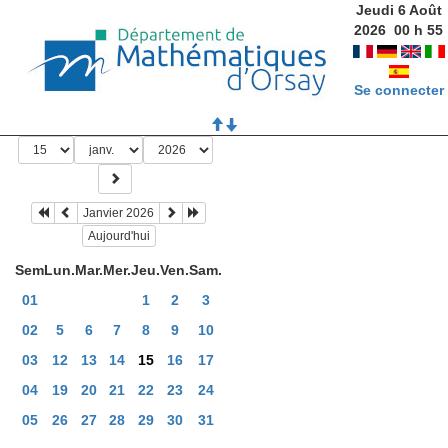
Jeudi 6 Août
2026
00
h
55
Se connecter
Janvier 2026
Aujourd'hui
Sem
Lun.
Mar.
Mer.
Jeu.
Ven.
Sam.
01
1
2
3
02
5
6
7
8
9
10
03
12
13
14
15
16
17
04
19
20
21
22
23
24
05
26
27
28
29
30
31