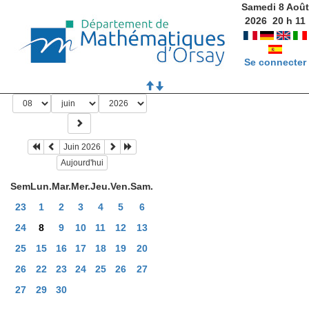
Samedi 8 Août
2026
20
h
11
Se connecter
Juin 2026
Aujourd'hui
Sem
Lun.
Mar.
Mer.
Jeu.
Ven.
Sam.
23
1
2
3
4
5
6
24
8
9
10
11
12
13
25
15
16
17
18
19
20
26
22
23
24
25
26
27
27
29
30