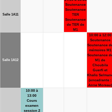
Soutenance
Soutenance
Salle 1A11
TER
Soutenance
de TER de
M1
10:00 à 12:00
Soutenance
Soutenance d
mémoires M1
Soutenance d
Salle 1A12
M1 de
Choubila
Guerfi et
Khalis Selman
(encadrante :
Anne Moreau
10:00 à
13:00
Cours
examen
session 2