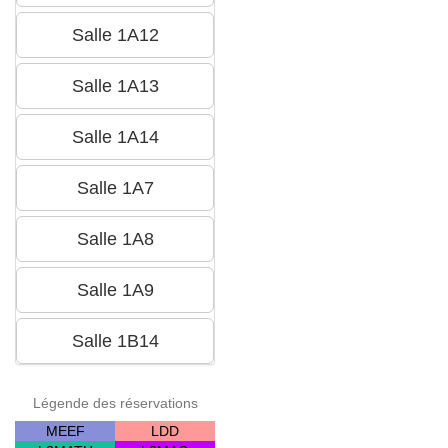
Légende des réservations
MEEF
LDD