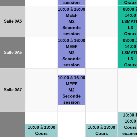
session
Oraux
10:00 à 16:00
08:00 
MEEF
14:00
Salle 0A5
M2
L3MAT
Seconde
L3
session
Oraux
10:00 à 16:00
08:00 
MEEF
14:00
Salle 0A6
M2
L3MAT
Seconde
L3
session
Oraux
10:00 à 16:00
MEEF
Salle 0A7
M2
Seconde
session
13:30 
16:00
10:00 à 13:00
10:00 à 13:00
Cours
Cours
Cours
exame