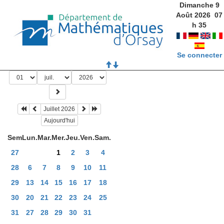
Dimanche 9
Août 2026
07
h
35
Se connecter
Juillet 2026
Aujourd'hui
Sem
Lun.
Mar.
Mer.
Jeu.
Ven.
Sam.
27
1
2
3
4
28
6
7
8
9
10
11
29
13
14
15
16
17
18
30
20
21
22
23
24
25
31
27
28
29
30
31