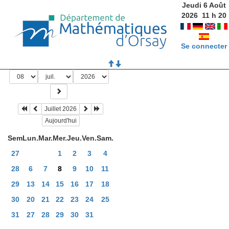
Jeudi 6 Août
2026
11
h
20
Se connecter
Juillet 2026
Aujourd'hui
Sem
Lun.
Mar.
Mer.
Jeu.
Ven.
Sam.
27
1
2
3
4
28
6
7
8
9
10
11
29
13
14
15
16
17
18
30
20
21
22
23
24
25
31
27
28
29
30
31